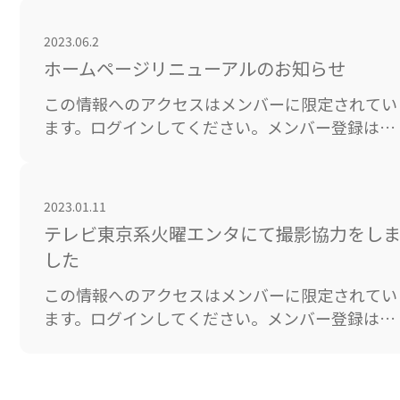
ログインユーザー名またはメールアドレスパスワ
ード ログイン状態を保存する&nb […]
2023.06.2
ホームページリニューアルのお知らせ
この情報へのアクセスはメンバーに限定されてい
ます。ログインしてください。メンバー登録は下
記リンクをクリックしてください。既存ユーザの
ログインユーザー名またはメールアドレスパスワ
ード ログイン状態を保存する&nb […]
2023.01.11
テレビ東京系火曜エンタにて撮影協力をし
した
この情報へのアクセスはメンバーに限定されてい
ます。ログインしてください。メンバー登録は下
記リンクをクリックしてください。既存ユーザの
ログインユーザー名またはメールアドレスパスワ
ード ログイン状態を保存する&nb […]